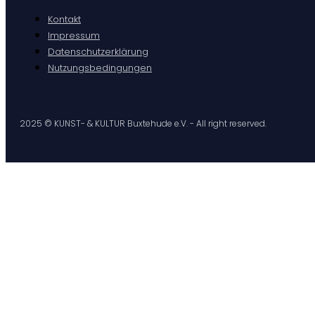
Kontakt
Impressum
Datenschutzerklärung
Nutzungsbedingungen
2025 © KUNST- & KULTUR Buxtehude e.V. - All right reserved.