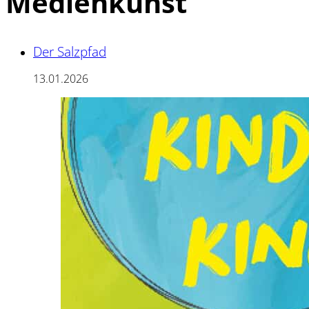
Medienkunst
Der Salzpfad
13.01.2026