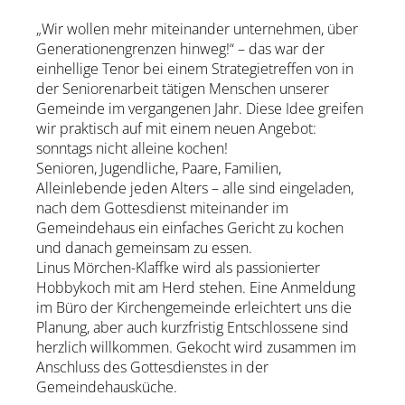
„Wir wollen mehr miteinander unternehmen, über
Generationengrenzen hinweg!“ – das war der
einhellige Tenor bei einem Strategietreffen von in
der Seniorenarbeit tätigen Menschen unserer
Gemeinde im vergangenen Jahr. Diese Idee greifen
wir praktisch auf mit einem neuen Angebot:
sonntags nicht alleine kochen!
Senioren, Jugendliche, Paare, Familien,
Alleinlebende jeden Alters – alle sind eingeladen,
nach dem Gottesdienst miteinander im
Gemeindehaus ein einfaches Gericht zu kochen
und danach gemeinsam zu essen.
Linus Mörchen-Klaffke wird als passionierter
Hobbykoch mit am Herd stehen. Eine Anmeldung
im Büro der Kirchengemeinde erleichtert uns die
Planung, aber auch kurzfristig Entschlossene sind
herzlich willkommen. Gekocht wird zusammen im
Anschluss des Gottesdienstes in der
Gemeindehausküche.