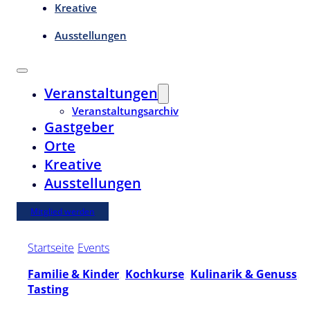
Kreative
Ausstellungen
Veranstaltungen
Veranstaltungsarchiv
Gastgeber
Orte
Kreative
Ausstellungen
Mitglied werden
Startseite
/
Events
/
Sonntags nicht alleine kochen!
Familie & Kinder
,
Kochkurse
,
Kulinarik & Genuss
,
Tasting