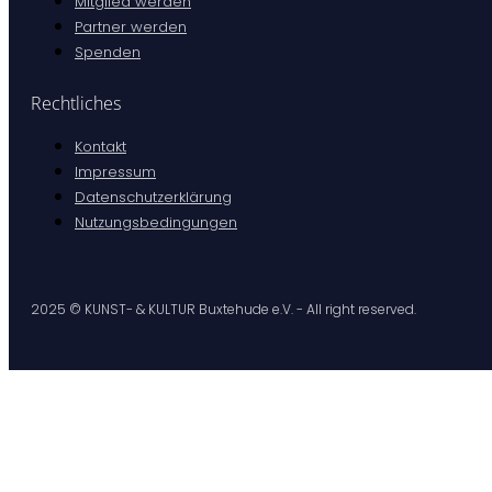
Mitglied werden
Partner werden
Spenden
Rechtliches
Kontakt
Impressum
Datenschutzerklärung
Nutzungsbedingungen
2025 © KUNST- & KULTUR Buxtehude e.V. - All right reserved.