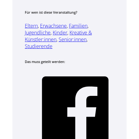
Für wen ist diese Veranstaltung?
Eltern
,
Erwachsene
,
Familien
,
Jugendliche
,
Kinder
,
Kreative &
Künstler:innen
,
Senior:innen
,
Studierende
Das muss geteilt werden: