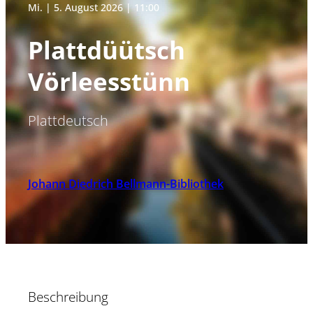
Mi. | 5. August 2026 | 11:00
Plattdüütsch
Vörleesstünn
Plattdeutsch
Johann Diedrich Bellmann-Bibliothek
Beschreibung