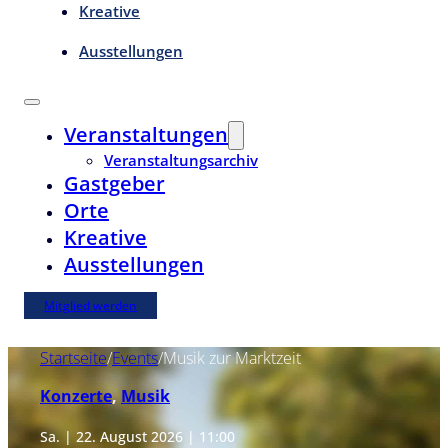
Kreative
Ausstellungen
Veranstaltungen
Veranstaltungsarchiv
Gastgeber
Orte
Kreative
Ausstellungen
Mitglied werden
Startseite
/
Events
/
Musik zur Marktzeit
Konzerte
,
Musik
Sa. | 22. August 2026 | 11:00