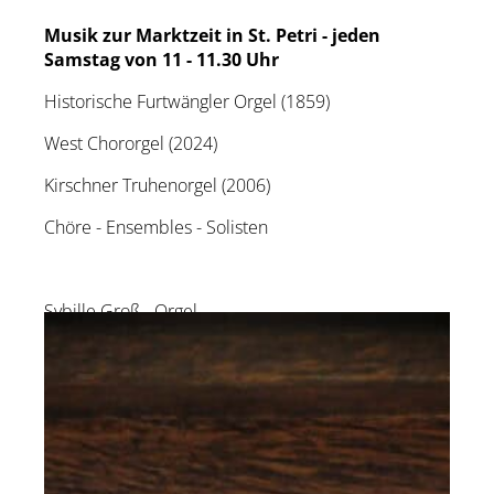
Musik zur Marktzeit in St. Petri - jeden
Samstag von 11 - 11.30 Uhr
Historische Furtwängler Orgel (1859)
West Chororgel (2024)
Kirschner Truhenorgel (2006)
Chöre - Ensembles - Solisten
Sybille Groß - Orgel
zur Künstler-Website