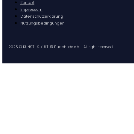
Kontakt
Impressum
Datenschutzerklärung
Nutzungsbedingungen
2025 © KUNST- & KULTUR Buxtehude e.V. - All right reserved.