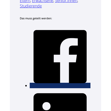
Eltern
,
Erwachsene
,
Senior:innen
,
Studierende
Das muss geteilt werden: