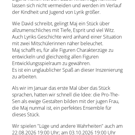
lassen sich nicht vermeiden und werden im Verlauf
der Kindheit und Jugend von Lyrik größer.
Wie David schreibt, gelingt Maj ein Stück über
allzumenschliches mit Tiefe, Esprit und viel Witz.
Auch Lyriks Geschichte wird anhand einer Situation
mit zwei Mitschülerinnen näher beleuchet.
Maj schafft es, für alle Figuren Charakterzüge zu
entwickeln und gleichzeitig allen Figuren
Entwicklungsspielraum zu gewähren.
Es ist ein unglaublicher Spaß an dieser Inszenierung
zu arbeiten.
Als wir im Januar das erste Mal über das Stück
sprachen, hatten wir schnell die Idee: die Pro-The-
Sen als ewige Gestalten bilden mit der jugen Frau,
die Maj nunmal ist, ein perfektes Ensemble für
dieses Stück.
Wir spielen "Lüge und andere Wahrheiten" auch am
22.08.2026 19:00 Uhr; am 03.10.2026 19:00 Uhr