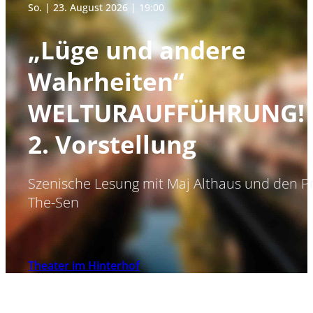
So. | 23. August 2026 | 19:00
„Lüge und andere
Wahrheiten“
WELTURAUFFÜHRUNG!
2. Vorstellung
Szenische Lesung mit Maj Althaus und den P
The-Sen
Theater im Hinterhof