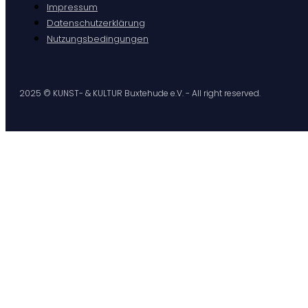
Impressum
Datenschutzerklärung
Nutzungsbedingungen
2025 © KUNST- & KULTUR Buxtehude e.V. - All right reserved.