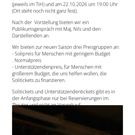
(jeweils im TiH) und am 22.10.2026 um 19:00 Uhr
(Ort steht noch nicht ganz fest).
Nach der Vorstellung bieten wir ein
Publikumsgespräch mit Maj, Nils und den
Darstellenden an.
Wir bieten zur neuen Saison drei Preisgruppen an:
- Solipreis für Menschen mit geringem Budget
. Normalpreis
- Unterstützendenpreis, für Menschen mit
größerem Budget, die uns helfen wollen, die
Solitickets zu finanzieren.
Solitickets und Unterstützendentickets gibt es in
der Anfangsphase nur bei Reservierungen im
Theater und nicht im Vorverkauf.
zur Künstler-Website