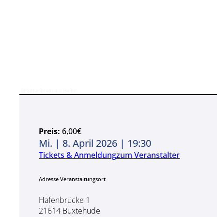
@Kulturforum am Hafen
Preis:
6,00€
Mi. | 8. April 2026 | 19:30
Tickets & Anmeldung
zum Veranstalter
Adresse Veranstaltungsort
Hafenbrücke 1
21614 Buxtehude