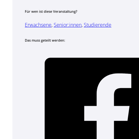
Für wen ist diese Veranstaltung?
Erwachsene
,
Senior:innen
,
Studierende
Das muss geteilt werden: