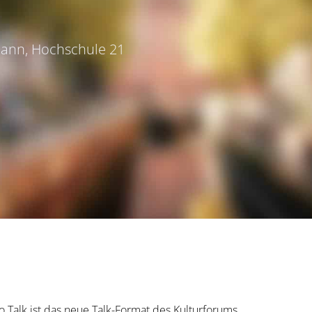
mann, Hochschule 21
o Talk ist das neue Talk-Format des Kulturforums