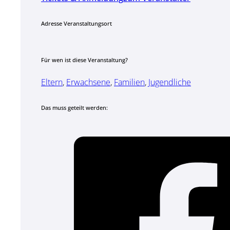
Adresse Veranstaltungsort
Für wen ist diese Veranstaltung?
Eltern
,
Erwachsene
,
Familien
,
Jugendliche
Das muss geteilt werden: