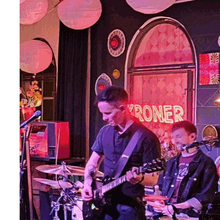
zur Künstler-Website