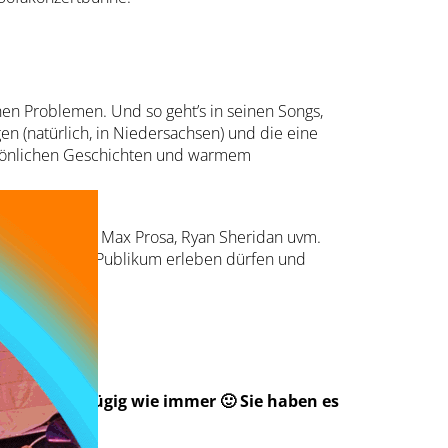
hen Problemen. Und so geht’s in seinen Songs,
 (natürlich, in Niedersachsen) und die eine
ersönlichen Geschichten und warmem
:
e, Die Happy, Max Prosa, Ryan Sheridan uvm.
ausverkauftem Publikum erleben dürfen und
eid so großzügig wie immer 🙂 Sie haben es