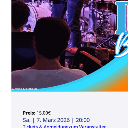
Simone Kleinheinz
Preis:
15,00€
Sa. | 7. März 2026 | 20:00
Tickets & Anmeldung
zum Veranstalter