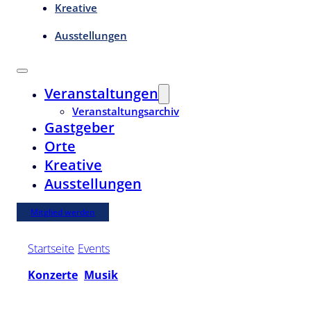
Kreative
Ausstellungen
Veranstaltungen
Veranstaltungsarchiv
Gastgeber
Orte
Kreative
Ausstellungen
Mitglied werden
Startseite
/
Events
/
Kathri Ehlert feat. Rüdiger Simoneit
Konzerte
,
Musik
Sa. | 10. Oktober 2026 | 20:00