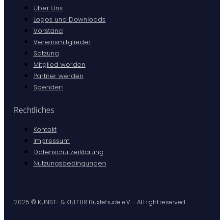
Über Uns
Logos und Downloads
Vorstand
Vereinsmitglieder
Satzung
Mitglied werden
Partner werden
Spenden
Rechtliches
Kontakt
Impressum
Datenschutzerklärung
Nutzungsbedingungen
2025 © KUNST- & KULTUR Buxtehude e.V. - All right reserved.