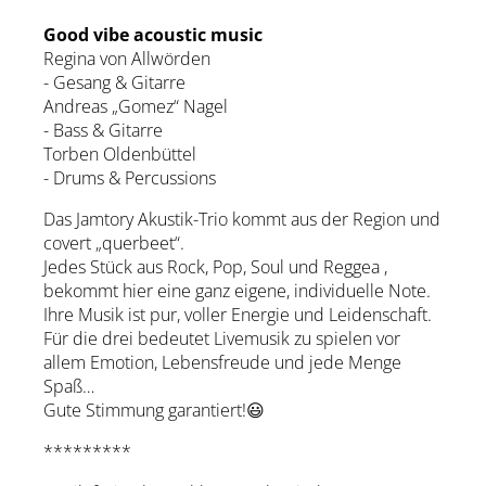
Good vibe acoustic music
Regina von Allwörden
- Gesang & Gitarre
Andreas „Gomez“ Nagel
- Bass & Gitarre
Torben Oldenbüttel
- Drums & Percussions
Das Jamtory Akustik-Trio kommt aus der Region und
covert „querbeet“.
Jedes Stück aus Rock, Pop, Soul und Reggea ,
bekommt hier eine ganz eigene, individuelle Note.
Ihre Musik ist pur, voller Energie und Leidenschaft.
Für die drei bedeutet Livemusik zu spielen vor
allem Emotion, Lebensfreude und jede Menge
Spaß…
Gute Stimmung garantiert!😃
*********