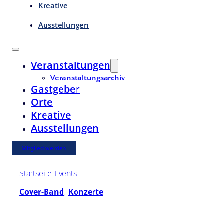
Kreative
Ausstellungen
Veranstaltungen
Veranstaltungsarchiv
Gastgeber
Orte
Kreative
Ausstellungen
Mitglied werden
Startseite
/
Events
/
Jamtory
Cover-Band
,
Konzerte
Sa. | 8. November 2025 | 20:00