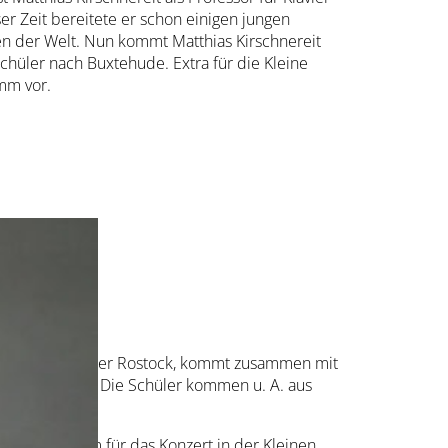
er Zeit bereitete er schon einigen jungen
en der Welt. Nun kommt Matthias Kirschnereit
hüler nach Buxtehude. Extra für die Kleine
mm vor.
 Musik und Theater Rostock, kommt zusammen mit
ach Buxtehude. Die Schüler kommen u. A. aus
lles Programm für das Konzert in der Kleinen