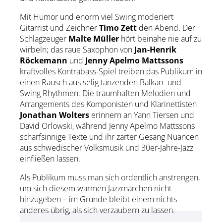
Mit Humor und enorm viel Swing moderiert
Gitarrist und Zeichner
Timo Zett
den Abend. Der
Schlagzeuger
Malte Müller
hört beinahe nie auf zu
wirbeln; das raue Saxophon von
Jan-Henrik
Röckemann
und
Jenny Apelmo Mattssons
kraftvolles Kontrabass-Spiel treiben das Publikum in
einen Rausch aus selig tanzenden Balkan- und
Swing Rhythmen. Die traumhaften Melodien und
Arrangements des Komponisten und Klarinettisten
Jonathan Wolters
erinnern an Yann Tiersen und
David Orlowski, während Jenny Apelmo Mattssons
scharfsinnige Texte und ihr zarter Gesang Nuancen
aus schwedischer Volksmusik und 30er-Jahre-Jazz
einfließen lassen.
Als Publikum muss man sich ordentlich anstrengen,
um sich diesem warmen Jazzmärchen nicht
hinzugeben – im Grunde bleibt einem nichts
anderes übrig, als sich verzaubern zu lassen.