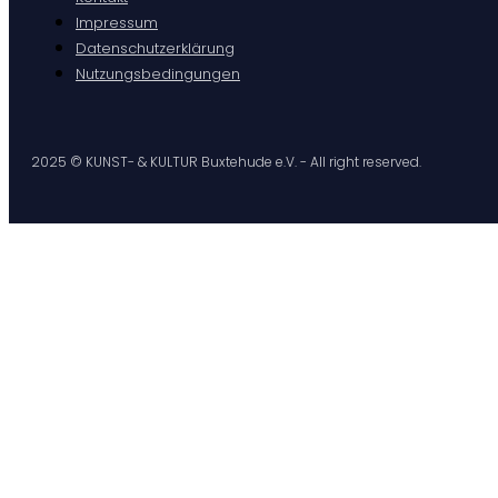
Impressum
Datenschutzerklärung
Nutzungsbedingungen
2025 © KUNST- & KULTUR Buxtehude e.V. - All right reserved.