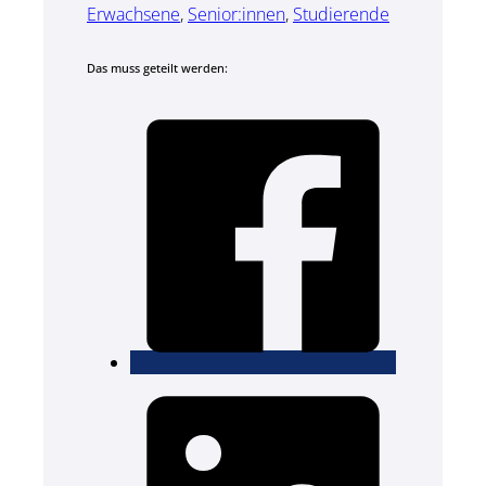
Erwachsene
,
Senior:innen
,
Studierende
Das muss geteilt werden: