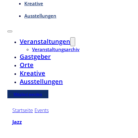
Kreative
Ausstellungen
Veranstaltungen
Veranstaltungsarchiv
Gastgeber
Orte
Kreative
Ausstellungen
Mitglied werden
Startseite
/
Events
/
Danube's Banks
Jazz
Fr. | 28. August 2026 | 20:00