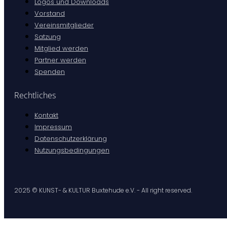
Logos und Downloads
Vorstand
Vereinsmitglieder
Satzung
Mitglied werden
Partner werden
Spenden
Rechtliches
Kontakt
Impressum
Datenschutzerklärung
Nutzungsbedingungen
2025 © KUNST- & KULTUR Buxtehude e.V. - All right reserved.