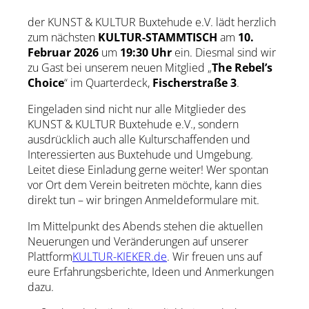
der KUNST & KULTUR Buxtehude e.V. lädt herzlich
zum nächsten
KULTUR-STAMMTISCH
am
10.
Februar 2026
um
19:30 Uhr
ein. Diesmal sind wir
zu Gast bei unserem neuen Mitglied „
The Rebel’s
Choice
“ im Quarterdeck,
Fischerstraße 3
.
Eingeladen sind nicht nur alle Mitglieder des
KUNST & KULTUR Buxtehude e.V., sondern
ausdrücklich auch alle Kulturschaffenden und
Interessierten aus Buxtehude und Umgebung.
Leitet diese Einladung gerne weiter! Wer spontan
vor Ort dem Verein beitreten möchte, kann dies
direkt tun – wir bringen Anmeldeformulare mit.
Im Mittelpunkt des Abends stehen die aktuellen
Neuerungen und Veränderungen auf unserer
Plattform
KULTUR-KIEKER.de
. Wir freuen uns auf
eure Erfahrungsberichte, Ideen und Anmerkungen
dazu.