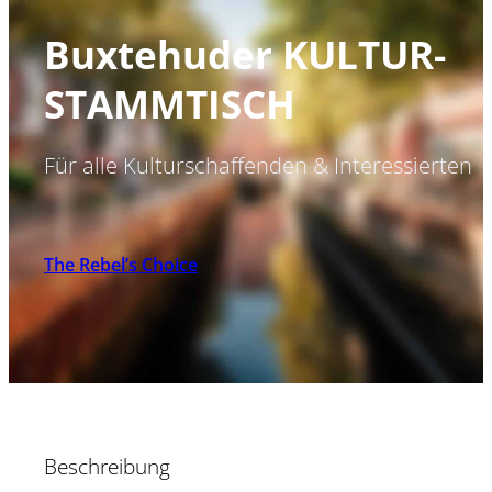
Buxtehuder KULTUR-
STAMMTISCH
Für alle Kulturschaffenden & Interessierten
The Rebel’s Choice
Beschreibung