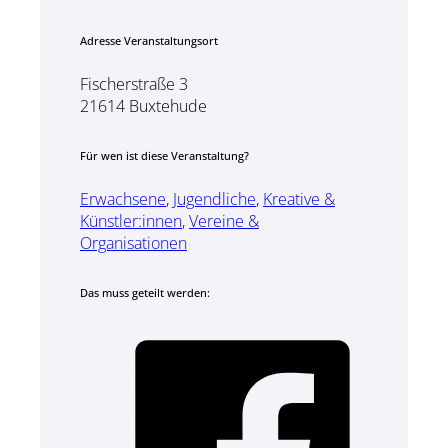
Adresse Veranstaltungsort
Fischerstraße 3
21614 Buxtehude
Für wen ist diese Veranstaltung?
Erwachsene
,
Jugendliche
,
Kreative &
Künstler:innen
,
Vereine &
Organisationen
Das muss geteilt werden: