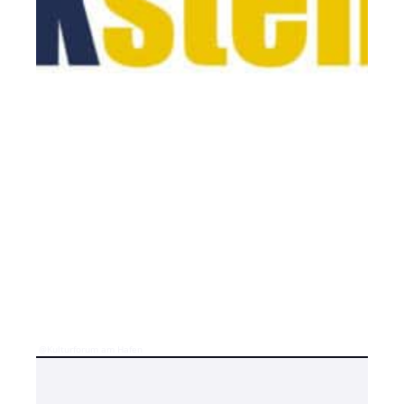
@Kulturforum am Hafen