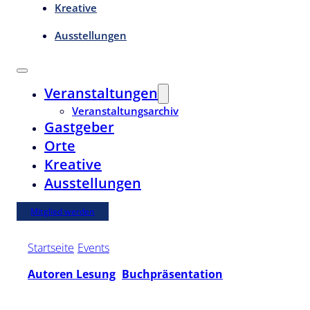
Kreative
Ausstellungen
Veranstaltungen
Veranstaltungsarchiv
Gastgeber
Orte
Kreative
Ausstellungen
Mitglied werden
Startseite
/
Events
/
bookstehude
Autoren Lesung
,
Buchpräsentation
So. | 7. Juni 2026 | 17:00