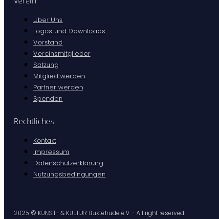
Verein
Über Uns
Logos und Downloads
Vorstand
Vereinsmitglieder
Satzung
Mitglied werden
Partner werden
Spenden
Rechtliches
Kontakt
Impressum
Datenschutzerklärung
Nutzungsbedingungen
2025 © KUNST- & KULTUR Buxtehude e.V. - All right reserved.