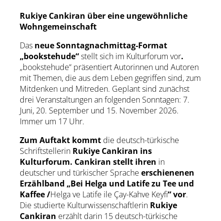
Rukiye Cankiran über eine ungewöhnliche
Wohngemeinschaft
Das
neue Sonntagnachmittag-Format
„bookstehude“
stellt sich im Kulturforum vor
.
„bookstehude“ präsentiert Autorinnen und Autoren
mit Themen, die aus dem Leben gegriffen sind, zum
Mitdenken und Mitreden. Geplant sind zunächst
drei Veranstaltungen an folgenden Sonntagen: 7.
Juni, 20. September und 15. November 2026.
Immer um 17 Uhr.
Zum Auftakt kommt
die deutsch-türkische
Schriftstellerin
Rukiye Cankiran ins
Kulturforum. Cankiran stellt ihren
in
deutscher und türkischer Sprache
erschienenen
Erzählband „Bei Helga und Latife zu Tee und
Kaffee /
Helga ve Latife ile Çay-Kahve Keyfi
“ vor
.
Die studierte Kulturwissenschaftlerin
Rukiye
Cankiran
erzählt darin 15 deutsch-türkische