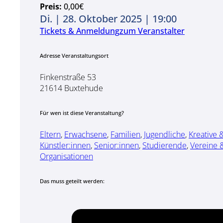
Preis:
0,00€
Di. | 28. Oktober 2025 | 19:00
Tickets & Anmeldung
zum Veranstalter
Adresse Veranstaltungsort
Finkenstraße 53
21614 Buxtehude
Für wen ist diese Veranstaltung?
Eltern
,
Erwachsene
,
Familien
,
Jugendliche
,
Kreative 
Künstler:innen
,
Senior:innen
,
Studierende
,
Vereine 
Organisationen
Das muss geteilt werden: