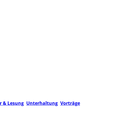
etzt?"
ur & Lesung
,
Unterhaltung
,
Vorträge